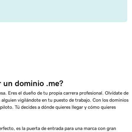
ar un dominio .me?
a. Eres el dueño de tu propia carrera profesional. Olvídate de
 a alguien vigilándote en tu puesto de trabajo. Con los dominios
l piloto. Tú decides a dónde quieres llegar y cómo quieres
rfecto, es la puerta de entrada para una marca con gran