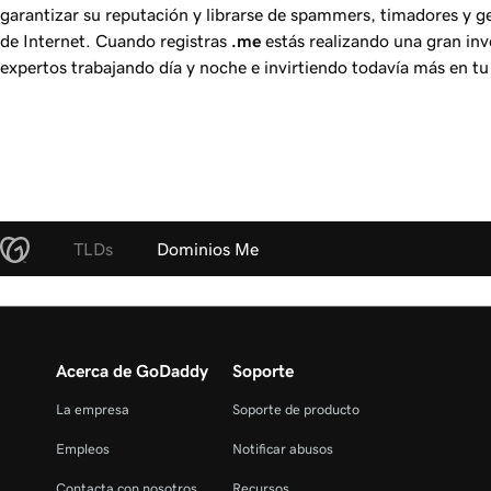
garantizar su reputación y librarse de spammers, timadores y g
de Internet. Cuando registras
.me
estás realizando una gran inv
expertos trabajando día y noche e invirtiendo todavía más en tu 
TLDs
Dominios Me
Acerca de GoDaddy
Soporte
La empresa
Soporte de producto
Empleos
Notificar abusos
Contacta con nosotros
Recursos