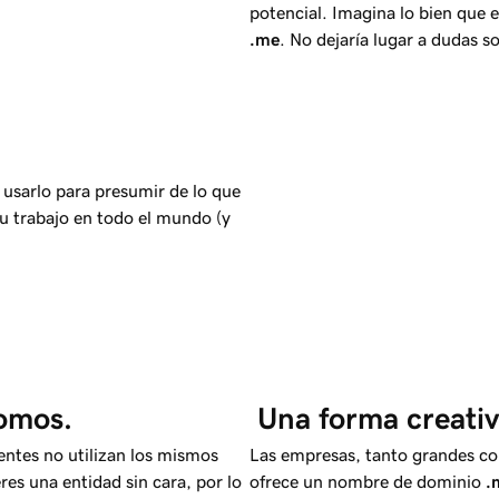
potencial. Imagina lo bien que e
.me
. No dejaría lugar a dudas s
 usarlo para presumir de lo que
tu trabajo en todo el mundo (y
nomos.
 Una forma creati
ientes no utilizan los mismos
Las empresas, tanto grandes co
es una entidad sin cara, por lo
ofrece un nombre de dominio
.