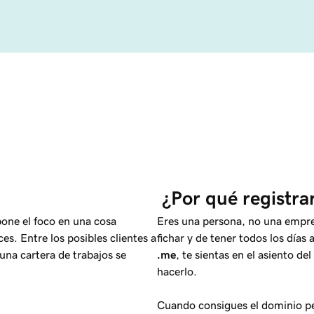
 ¿Por qué registr
one el foco en una cosa
Eres una persona, no una empres
es. Entre los posibles clientes a
fichar y de tener todos los días
una cartera de trabajos se
.me
, te sientas en el asiento de
hacerlo.
Cuando consigues el dominio pe