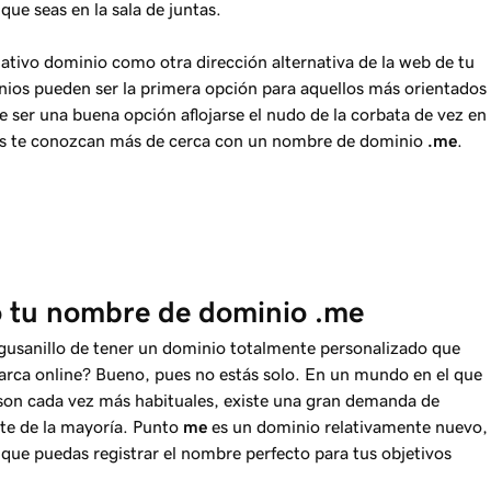
ue seas en la sala de juntas.
mativo dominio como otra dirección alternativa de la web de tu
os pueden ser la primera opción para aquellos más orientados
 ser una buena opción aflojarse el nudo de la corbata de vez en
tes te conozcan más de cerca con un nombre de dominio
.me
.
o tu nombre de dominio .me
 gusanillo de tener un dominio totalmente personalizado que
arca online? Bueno, pues no estás solo. En un mundo en el que
 son cada vez más habituales, existe una gran demanda de
rte de la mayoría. Punto
me
es un dominio relativamente nuevo,
 que puedas registrar el nombre perfecto para tus objetivos