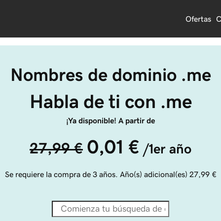
Ofertas
C
Nombres de dominio .me
Habla de ti con .me
¡Ya disponible! A partir de
0,01 €
27,99 €
/1er año
Se requiere la compra de 3 años. Año(s) adicional(es)
27,99 €