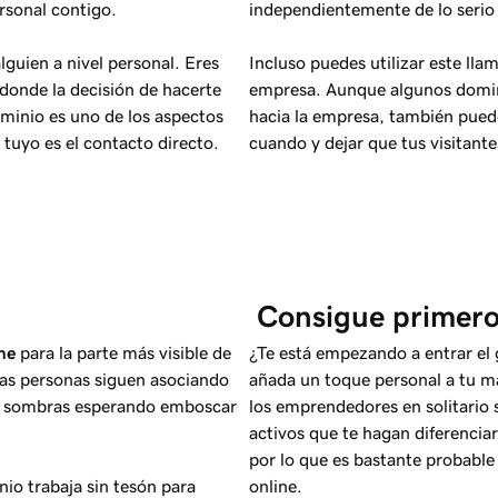
rsonal contigo.
independientemente de lo serio q
guien a nivel personal. Eres
Incluso puedes utilizar este lla
donde la decisión de hacerte
empresa. Aunque algunos domini
minio es uno de los aspectos
hacia la empresa, también puede
 tuyo es el contacto directo.
cuando y dejar que tus visitan
 Consigue primer
me
para la parte más visible de
¿Te está empezando a entrar el
as personas siguen asociando
añada un toque personal a tu m
las sombras esperando emboscar
los emprendedores en solitario
activos que te hagan diferencia
por lo que es bastante probable
nio trabaja sin tesón para
online.