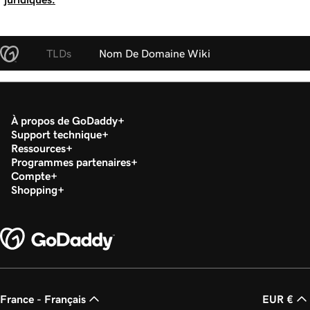
TLDs
Nom De Domaine Wiki
À propos de GoDaddy
Support technique
Ressources
Programmes partenaires
Compte
Shopping
France - Français
EUR €