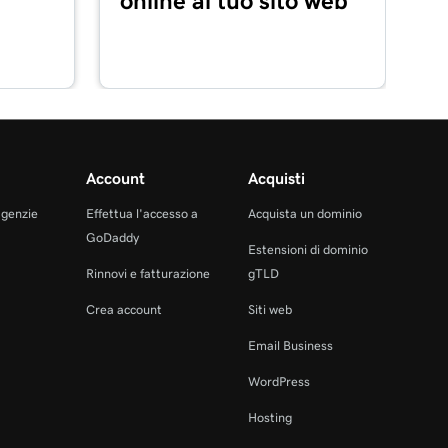
online al tuo sito web
Account
Acquisti
agenzie
Effettua l'accesso a
Acquista un dominio
GoDaddy
Estensioni di dominio
Rinnovi e fatturazione
gTLD
Crea account
Siti web
Email Business
WordPress
Hosting