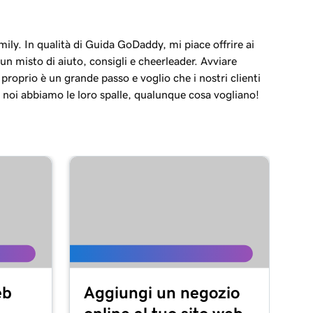
ily. In qualità di Guida GoDaddy, mi piace offrire ai
i un misto di aiuto, consigli e cheerleader. Avviare
n proprio è un grande passo e voglio che i nostri clienti
 noi abbiamo le loro spalle, qualunque cosa vogliano!
eb
Aggiungi un negozio