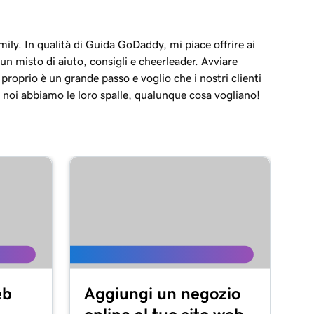
ily. In qualità di Guida GoDaddy, mi piace offrire ai
i un misto di aiuto, consigli e cheerleader. Avviare
n proprio è un grande passo e voglio che i nostri clienti
 noi abbiamo le loro spalle, qualunque cosa vogliano!
eb
Aggiungi un negozio