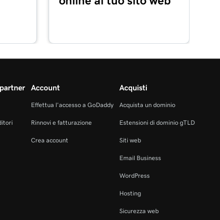
online al tuo sito web
partner
Account
Acquisti
Effettua l'accesso a GoDaddy
Acquista un dominio
itori
Rinnovi e fatturazione
Estensioni di dominio gTLD
Crea account
Siti web
Email Business
WordPress
Hosting
Sicurezza web