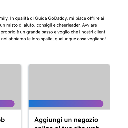
ily. In qualità di Guida GoDaddy, mi piace offrire ai
i un misto di aiuto, consigli e cheerleader. Avviare
n proprio è un grande passo e voglio che i nostri clienti
 noi abbiamo le loro spalle, qualunque cosa vogliano!
eb
Aggiungi un negozio