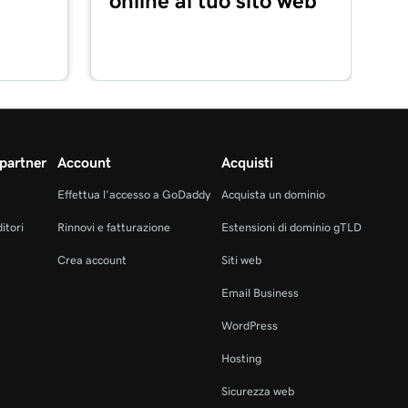
online al tuo sito web
partner
Account
Acquisti
Effettua l'accesso a GoDaddy
Acquista un dominio
itori
Rinnovi e fatturazione
Estensioni di dominio gTLD
Crea account
Siti web
Email Business
WordPress
Hosting
Sicurezza web