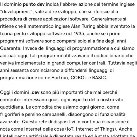
Il dominio
punto dev
indica l'abbreviazione del termine inglese
"development", vale a dire sviluppo, che si riferisce alla
procedura di creare applicazioni software. Generalmente si
ritiene che il matematico inglese Alan Turing abbia inventato la
teoria per lo sviluppo software nel 1935, anche se i primi
programmi software sono comparsi solo alla fine degli anni
Quaranta. Invece dei linguaggi di programmazione a cui siamo
abituati oggi, tali programmi utilizzavano il codice binario che
veniva implementato in grandi computer centrali. Tuttavia negli
anni sessanta cominciarono a diffondersi linguaggi di
programmazione come Fortran, COBOL e BASIC.
Oggi i domini
.dev
sono più importanti che mai perché i
computer interessano quasi ogni aspetto della nostra vita
quotidiana. Le comodità che usiamo ogni giorno, come
frigoriferi e persino campanelli, dispongono di funzionalità
avanzate. Questa rete di dispositivi in continua espansione è
nota come Internet delle cose (IoT, Internet of Things). Anche
l'intelligenza artificiale è diventata realtà ed è stata adottata da