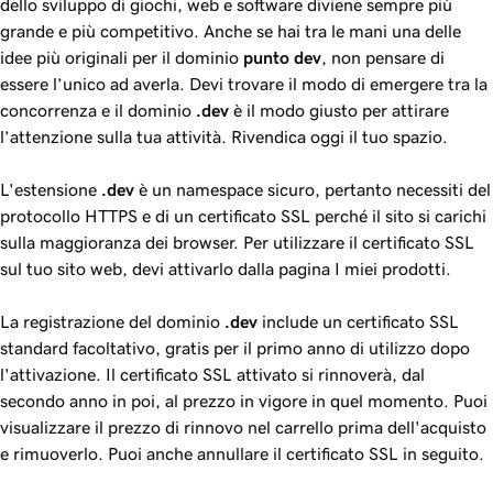
dello sviluppo di giochi, web e software diviene sempre più
grande e più competitivo. Anche se hai tra le mani una delle
idee più originali per il dominio
punto dev
, non pensare di
essere l’unico ad averla. Devi trovare il modo di emergere tra la
concorrenza e il dominio
.dev
è il modo giusto per attirare
l’attenzione sulla tua attività. Rivendica oggi il tuo spazio.
L'estensione
.dev
è un namespace sicuro, pertanto necessiti del
protocollo HTTPS e di un certificato SSL perché il sito si carichi
sulla maggioranza dei browser. Per utilizzare il certificato SSL
sul tuo sito web, devi attivarlo dalla pagina I miei prodotti.
La registrazione del dominio
.dev
include un certificato SSL
standard facoltativo, gratis per il primo anno di utilizzo dopo
l'attivazione. Il certificato SSL attivato si rinnoverà, dal
secondo anno in poi, al prezzo in vigore in quel momento. Puoi
visualizzare il prezzo di rinnovo nel carrello prima dell'acquisto
e rimuoverlo. Puoi anche annullare il certificato SSL in seguito.