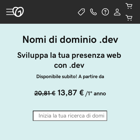
Nomi di dominio .dev
Sviluppa la tua presenza web 
con .dev 
Disponibile subito! A partire da
13,87 €
20,81 €
/1° anno