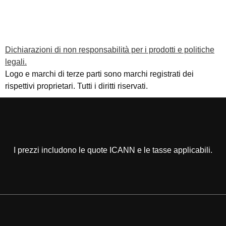
Dichiarazioni di non responsabilità per i prodotti e politiche
legali.
Logo e marchi di terze parti sono marchi registrati dei
rispettivi proprietari. Tutti i diritti riservati.
I prezzi includono le quote ICANN e le tasse applicabili.