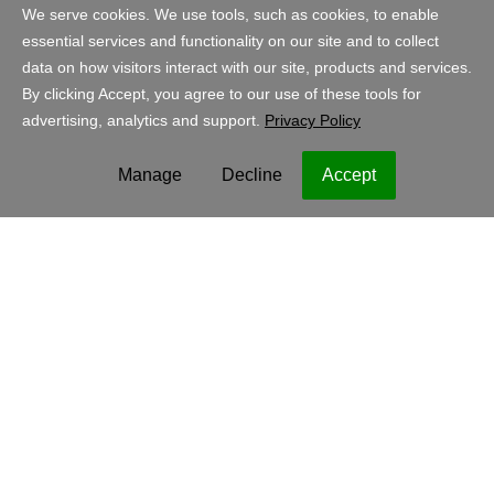
Programmi partner
Account
Acquisti