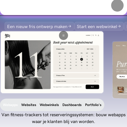
Een nieuw fris ontwerp maken
Start een webwinkel
Webapps
Websites
Webwinkels
Dashboards
Portfolio's
Van fitness-trackers tot reserveringssystemen: bouw webapps
waar je klanten blij van worden.