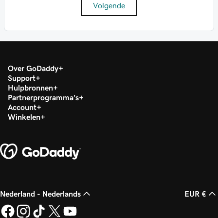
Volgende
Over GoDaddy
Support
Hulpbronnen
Partnerprogramma's
Account
Winkelen
Nederland - Nederlands
EUR €