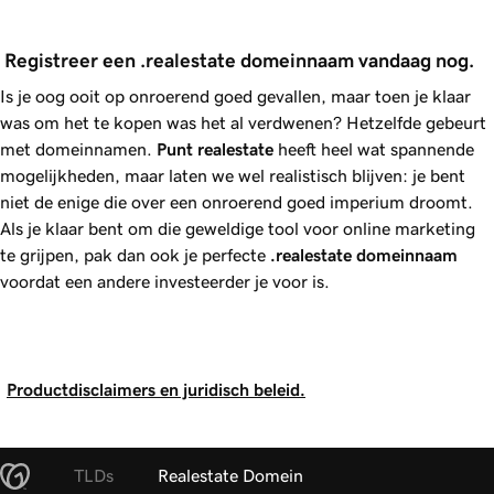
 Registreer een .realestate domeinnaam vandaag nog.
Is je oog ooit op onroerend goed gevallen, maar toen je klaar
was om het te kopen was het al verdwenen? Hetzelfde gebeurt
met domeinnamen.
Punt
realestate
heeft heel wat spannende
mogelijkheden, maar laten we wel realistisch blijven: je bent
niet de enige die over een onroerend goed imperium droomt.
Als je klaar bent om die geweldige tool voor online marketing
te grijpen, pak dan ook je perfecte
.realestate
domeinnaam
voordat een andere investeerder je voor is.
Productdisclaimers en juridisch beleid.
TLDs
Realestate Domein