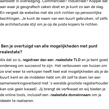
aanbiedt in overweging. Commercieel? Industrieel? Koppel dat
aan waar je geografisch zaken doet en je kunt zo aan de slag.
En vergeet de websites niet die zich richten op persoonlijke
bezittingen. Je kunt de naam van een buurt gebruiken, of zelfs
de architecturale stijl om je op de juiste kopers te richten.
 Ben je overtuigd van alle mogelijkheden met punt 
realestate?
Als dat zo is,
registreer dan een
.realestate
TLD
en je bent goed
onderweg om succesvol te zijn. Het verbouwen van huizen om
ze snel weer te verkopen heeft heel wat mogelijkheden als je de
buurt kent en de middelen hebt om dit zelf te doen (en een
samenwerkingsverband met 's werelds grootste registerhouder
kan ook geen kwaad). Jij brengt de verfkwast en wij bieden je
de online tools, inclusief een
.realestate
domeinnaam
om je
ideeën te realiseren.