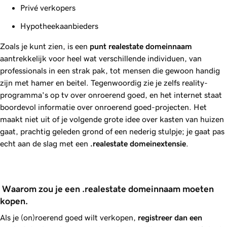
Privé verkopers
Hypotheekaanbieders
Zoals je kunt zien, is een
punt
realestate
domeinnaam
aantrekkelijk voor heel wat verschillende individuen, van
professionals in een strak pak, tot mensen die gewoon handig
zijn met hamer en beitel. Tegenwoordig zie je zelfs reality-
programma's op tv over onroerend goed, en het internet staat
boordevol informatie over onroerend goed-projecten. Het
maakt niet uit of je volgende grote idee over kasten van huizen
gaat, prachtig geleden grond of een nederig stulpje; je gaat pas
echt aan de slag met een
.realestate
domeinextensie
.
 Waarom zou je een .realestate domeinnaam moeten 
kopen.
Als je (on)roerend goed wilt verkopen,
registreer dan een