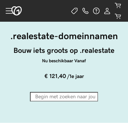
.realestate-domeinnamen
Bouw iets groots op .realestate
Nu beschikbaar Vanaf
€ 121,40
/1e jaar