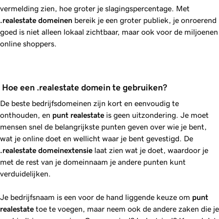
vermelding zien, hoe groter je slagingspercentage. Met
.realestate
domeinen
bereik je een groter publiek, je onroerend
goed is niet alleen lokaal zichtbaar, maar ook voor de miljoenen
online shoppers.
 Hoe een .realestate domein te gebruiken?
De beste bedrijfsdomeinen zijn kort en eenvoudig te
onthouden, en
punt
realestate
is geen uitzondering. Je moet
mensen snel de belangrijkste punten geven over wie je bent,
wat je online doet en wellicht waar je bent gevestigd. De
.realestate
domeinextensie
laat zien wat je doet, waardoor je
met de rest van je domeinnaam je andere punten kunt
verduidelijken.
Je bedrijfsnaam is een voor de hand liggende keuze om
punt
realestate
toe te voegen, maar neem ook de andere zaken die je