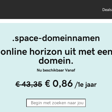
Deals
.space-domeinnamen
 online horizon uit met ee
domein.
Nu beschikbaar Vanaf
€ 0,86
€ 43,35
/1e jaar