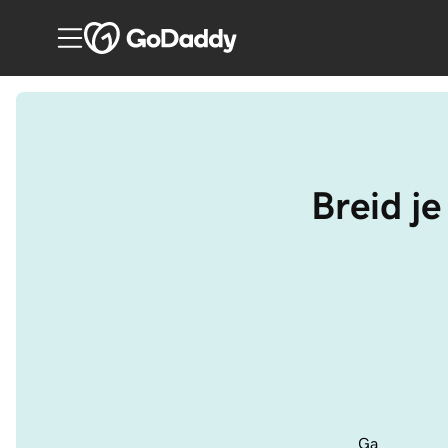
Breid je
Ga