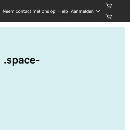
Neem contact met ons op
Help
Aanmelden
n .space-