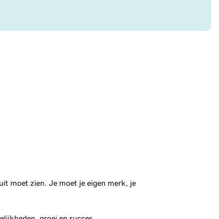
 uit moet zien. Je moet je eigen merk, je
elijkheden, groei en succes.