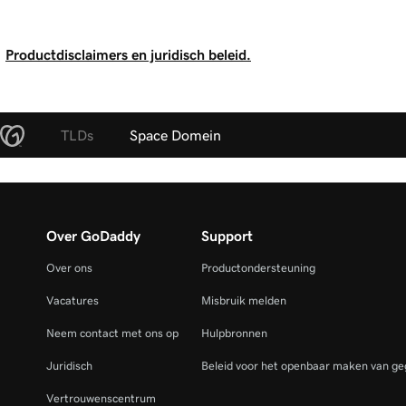
Productdisclaimers en juridisch beleid.
TLDs
Space Domein
Over GoDaddy
Support
Over ons
Productondersteuning
Vacatures
Misbruik melden
Neem contact met ons op
Hulpbronnen
Juridisch
Beleid voor het openbaar maken van ge
Vertrouwenscentrum