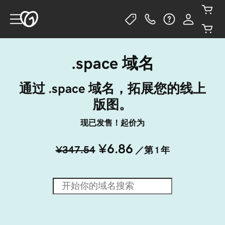
.space 域名
通过 .space 域名，拓展您的线上
版图。
现已发售！起价为
¥6.86
¥347.54
／第 1 年