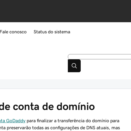
Fale conosco
Status do sistema
 de conta de domínio
onta GoDaddy
para finalizar a transferência do domínio para
nta preservarão todas as configurações de DNS atuais, mas