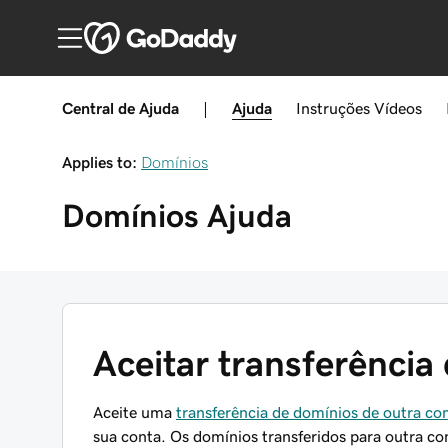
Central de Ajuda
|
Ajuda
Instruções
Vídeos
Applies to:
Domínios
Domínios
Ajuda
Aceitar transferência
Aceite uma
transferência de domínios de outra c
sua conta. Os domínios transferidos para outra co