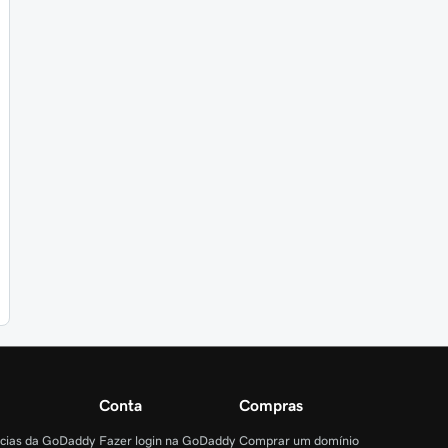
Conta
Compras
ncias da GoDaddy
Fazer login na GoDaddy
Comprar um domínio