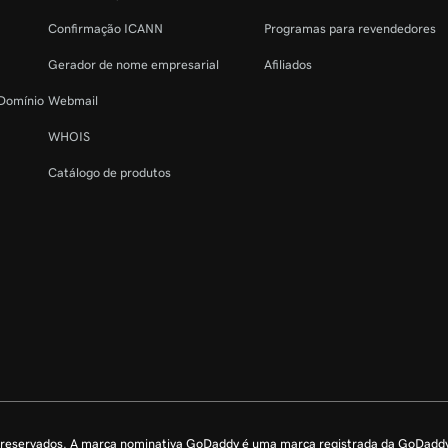
Confirmação ICANN
Programas para revendedores
Gerador de nome empresarial
Afiliados
 Domínio
Webmail
WHOIS
Catálogo de produtos
s reservados. A marca nominativa GoDaddy é uma marca registrada da GoDadd