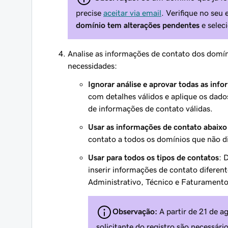
precise
aceitar via email
. Verifique no se
domínio tem alterações pendentes
e selec
Analise as informações de contato dos domín
necessidades:
Ignorar análise e aprovar todas as inf
com detalhes válidos e aplique os dad
de informações de contato válidas.
Usar as informações de contato abaix
contato a todos os domínios que não d
Usar para todos os tipos de contatos
: 
inserir informações de contato diferent
Administrativo, Técnico e Faturamento
Observação:
A partir de 21 de a
solicitante do registro são necessár