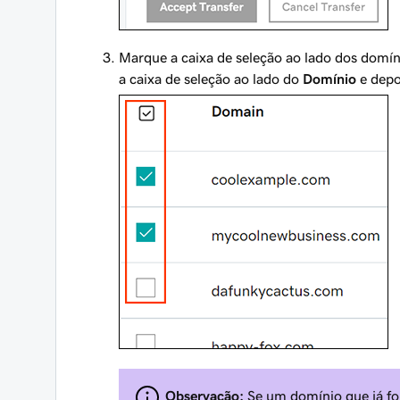
Marque a caixa de seleção ao lado dos domíni
a caixa de seleção ao lado do
Domínio
e depo
Observação:
Se um domínio que já fo