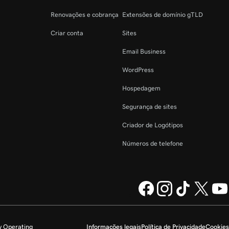
Renovações e cobrança
Extensões de domínio gTLD
Criar conta
Sites
Email Business
WordPress
Hospedagem
Segurança de sites
Criador de Logótipos
Números de telefone
y Operating
Informações legais
Política de Privacidade
Cookies