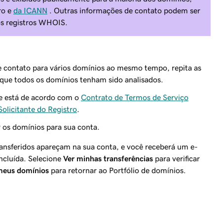
ro e
da ICANN
. Outras informações de contato podem ser
os registros WHOIS.
de contato para vários domínios ao mesmo tempo, repita as
 que todos os domínios tenham sido analisados.
ue está de acordo com o
Contrato de Termos de Serviço
olicitante do Registro
.
r os domínios para sua conta.
ransferidos apareçam na sua conta, e você receberá um e-
ncluída. Selecione
Ver minhas transferências
para verificar
meus domínios
para retornar ao Portfólio de domínios.