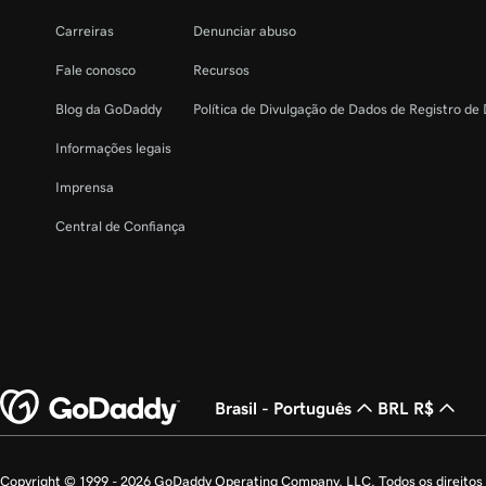
Carreiras
Denunciar abuso
Fale conosco
Recursos
Blog da GoDaddy
Política de Divulgação de Dados de Registro de
Informações legais
Imprensa
Central de Confiança
Brasil - Português
BRL R$
Copyright © 1999 - 2026 GoDaddy Operating Company, LLC. Todos os direito