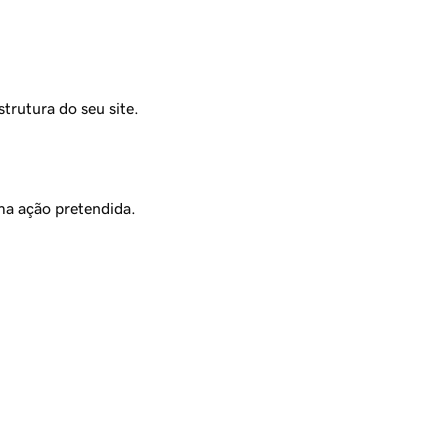
trutura do seu site.
uma ação pretendida.