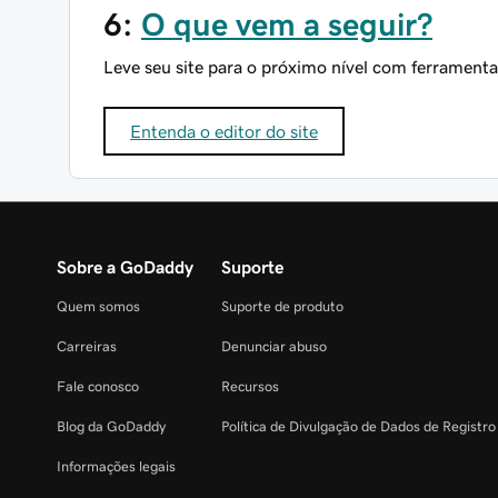
6:
O que vem a seguir?
Leve seu site para o próximo nível com ferramenta
Entenda o editor do site
Sobre a GoDaddy
Suporte
Quem somos
Suporte de produto
Carreiras
Denunciar abuso
Fale conosco
Recursos
Blog da GoDaddy
Política de Divulgação de Dados de Registr
Informações legais