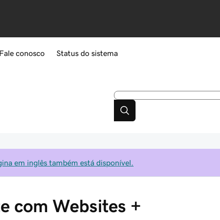
Fale conosco
Status do sistema
gina em inglês também está disponível.
te com Websites +