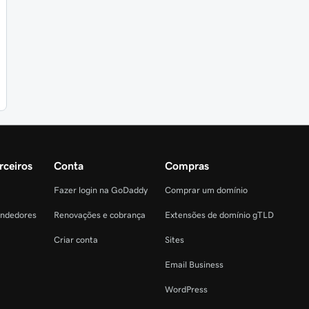
rceiros
Conta
Compras
Fazer login na GoDaddy
Comprar um domínio
endedores
Renovações e cobrança
Extensões de domínio gTLD
Criar conta
Sites
Email Business
WordPress