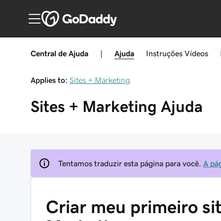
Central de Ajuda
|
Ajuda
Instruções
Vídeos
Applies to:
Sites + Marketing
Sites + Marketing
Ajuda
Tentamos traduzir esta página para você.
A pá
Criar meu primeiro si