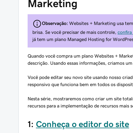
Marketing
Observação:
Websites + Marketing usa tema
brisa. Se você precisar de mais controle,
confir
já tem um plano Managed Hosting for WordPre
Quando você compra um plano Websites + Market
descrição. Usando essas informações, criamos um sit
Você pode editar seu novo site usando nosso criado
responsivo que funciona bem em todos os disposit
Nesta série, mostraremos como criar um site tota
recursos para a implementação de recursos mais so
1:
Conheça o editor do site