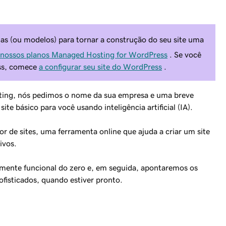
s (ou modelos) para tornar a construção do seu site uma
a nossos planos Managed Hosting for WordPress
. Se você
ss, comece
a configurar seu site do WordPress
.
ing, nós pedimos o nome da sua empresa e uma breve
e básico para você usando inteligência artificial (IA).
r de sites, uma ferramenta online que ajuda a criar um site
ivos.
lmente funcional do zero e, em seguida, apontaremos os
fisticados, quando estiver pronto.