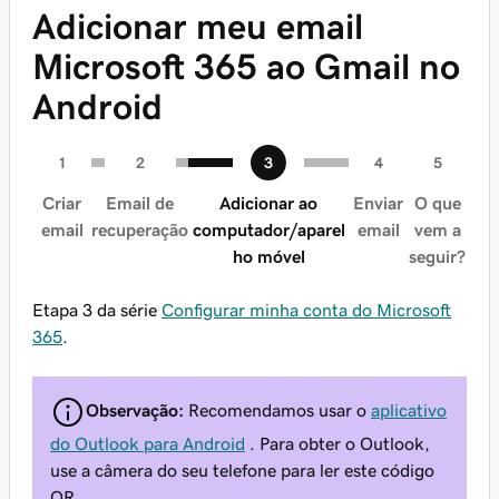
Adicionar meu email
Microsoft 365 ao Gmail no
Android
Criar
Email de
Adicionar ao
Enviar
O que
email
recuperação
computador/aparel
email
vem a
ho móvel
seguir?
Etapa 3 da série
Configurar minha conta do Microsoft
365
.
Observação:
Recomendamos usar o
aplicativo
do Outlook para Android
. Para obter o Outlook,
use a câmera do seu telefone para ler este código
QR.