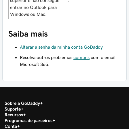
superior e não consegue
.
entrar no Outlook para
Windows ou Mac.
Saiba mais
Alterar a senha da minha conta GoDaddy
Resolva outros problemas
comuns
com o email
Microsoft 365.
Sobre a GoDaddy
Suporte
Recursos
Programas de parceiros
Conta