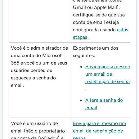
Gmail ou Apple Mail),
certifique-se de que sua
conta de email esteja
configurada usando
estas
etapas
.
Você é o administrador de
Experimente um dos
uma conta do Microsoft
seguintes:
365 e você ou um de seus
Envie para si mesmo
usuários perdeu ou
um email de
esqueceu a senha do
redefinição de senha
email.
.
Altere a senha do
email
.
Você é um usuário de
Envie para si mesmo um
email (não o proprietário
email de redefinição de
da conta da GoDaddy) e
senha
.