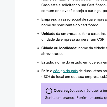
Caso esteja solicitando um Certificado
comum onde você deseja o curinga, p
Empresa:
a razão social de sua empresa
nome do solicitante do certificado.
Unidade da empresa:
se for o caso, ins
unidade da empresa ao gerar um CSR.
Cidade ou localidade:
nome da cidade e
abreviaturas.
Estado:
nome do estado em que sua empr
País:
o
código do país
de duas letras n
(ISO) do local em que sua empresa está
Observação:
caso não queira in
Senha em branco. Porém, entenda que