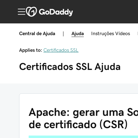
Central de Ajuda
|
Ajuda
Instruções
Vídeos
Applies to:
Certificados SSL
Certificados SSL
Ajuda
Apache: gerar uma Sol
de certificado (CSR)