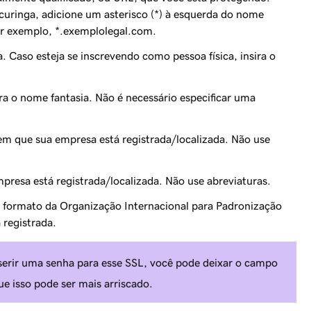
 curinga, adicione um asterisco (*) à esquerda do nome
or exemplo,
*.exemplolegal.com
.
. Caso esteja se inscrevendo como pessoa física, insira o
ira o nome fantasia. Não é necessário especificar uma
m que sua empresa está registrada/localizada. Não use
esa está registrada/localizada. Não use abreviaturas.
o formato da Organização Internacional para Padronização
 registrada.
serir uma senha para esse SSL, você pode deixar o campo
 isso pode ser mais arriscado.