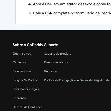
Abra a CSR em um editor de texto e copie to
Cole a CSR completa no formulário de inscri
Sobre a GoDaddy
Suporte
Quem somos
Suporte de produto
Carreiras
Denunciar abuso
Fale conosco
Recursos
Blog da GoDaddy
Política de Divulgação de Dados de Registro de
Informações legais
Imprensa
Central de Confiança