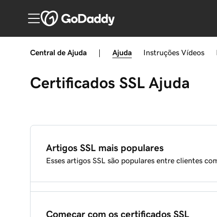
Central de Ajuda
|
Ajuda
Instruções
Vídeos
Certificados SSL
Ajuda
Artigos SSL mais populares
Esses artigos SSL são populares entre clientes co
Instalação manual do Certificado SSL no servidor
Começar com os certificados SSL