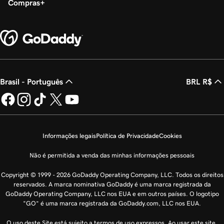
Compras
Brasil - Português
BRL R$
Informações legais
Política de Privacidade
Cookies
Não é permitida a venda das minhas informações pessoais
Copyright © 1999 - 2026 GoDaddy Operating Company, LLC. Todos os direitos
reservados. A marca nominativa GoDaddy é uma marca registrada da
GoDaddy Operating Company, LLC nos EUA e em outros países. O logotipo
“GO” é uma marca registrada da GoDaddy.com, LLC nos EUA.
O uso deste Site está sujeito a termos de uso expressos. Ao usar este site,