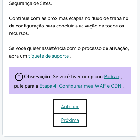
Segurança de Sites.
Continue com as próximas etapas no fluxo de trabalho
de configuração para concluir a ativação de todos os
recursos.
Se você quiser assistência com o processo de ativação,
abra um
tíquete de suporte
.
Observação:
Se você tiver um plano
Padrão
,
pule para a
Etapa 4: Configurar meu WAF e CDN
.
Anterior
Próxima