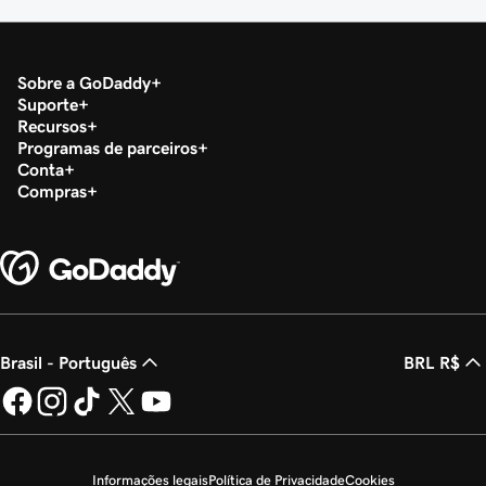
Sobre a GoDaddy
Suporte
Recursos
Programas de parceiros
Conta
Compras
Brasil - Português
BRL R$
Informações legais
Política de Privacidade
Cookies