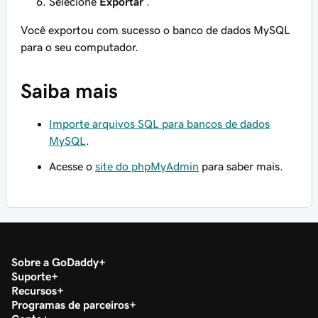
Selecione
Exportar
.
Você exportou com sucesso o banco de dados MySQL
para o seu computador.
Saiba mais
Importe arquivos SQL para bancos de dados
MySQL
.
Acesse o
site do phpMyAdmin
para saber mais.
Sobre a GoDaddy
Suporte
Recursos
Programas de parceiros