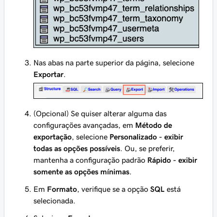
Nas abas na parte superior da página, selecione
Exportar
.
(Opcional) Se quiser alterar alguma das
configurações avançadas, em
Método de
exportação
, selecione
Personalizado - exibir
todas as opções possíveis
. Ou, se preferir,
mantenha a configuração padrão
Rápido - exibir
somente as opções mínimas
.
Em
Formato
, verifique se a opção
SQL
está
selecionada.