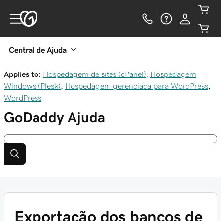
Central de Ajuda
Applies to:
Hospedagem de sites (cPanel)
,
Hospedagem
Windows (Plesk)
,
Hospedagem gerenciada para WordPress
,
WordPress
GoDaddy
Ajuda
Exportação dos bancos de