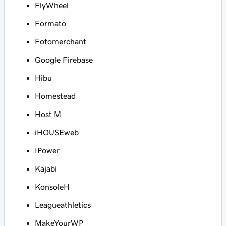
FlyWheel
Formato
Fotomerchant
Google Firebase
Hibu
Homestead
Host M
iHOUSEweb
IPower
Kajabi
KonsoleH
Leagueathletics
MakeYourWP