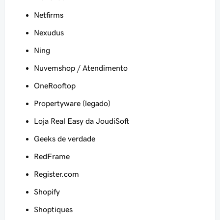
Netfirms
Nexudus
Ning
Nuvemshop / Atendimento
OneRooftop
Propertyware (legado)
Loja Real Easy da JoudiSoft
Geeks de verdade
RedFrame
Register.com
Shopify
Shoptiques