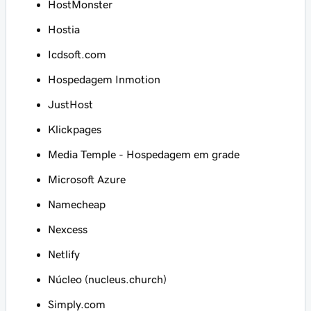
HostMonster
Hostia
Icdsoft.com
Hospedagem Inmotion
JustHost
Klickpages
Media Temple - Hospedagem em grade
Microsoft Azure
Namecheap
Nexcess
Netlify
Núcleo (nucleus.church)
Simply.com