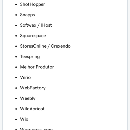
ShotHopper
Snapps
Softwex / IHost
Squarespace
StoresOnline / Crexendo
Teespring
Melhor Produtor
Verio
WebFactory
Weebly
WildApricot
Wix
Wordpress.com