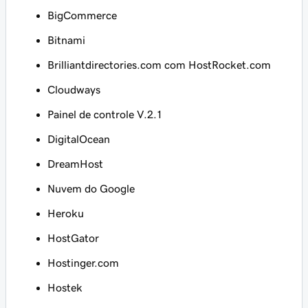
BigCommerce
Bitnami
Brilliantdirectories.com com HostRocket.com
Cloudways
Painel de controle V.2.1
DigitalOcean
DreamHost
Nuvem do Google
Heroku
HostGator
Hostinger.com
Hostek