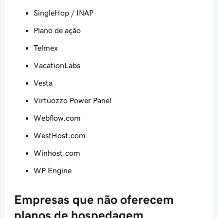
SingleHop / INAP
Plano de ação
Telmex
VacationLabs
Vesta
Virtuozzo Power Panel
Webflow.com
WestHost.com
Winhost.com
WP Engine
Empresas que não oferecem
planos de hospedagem