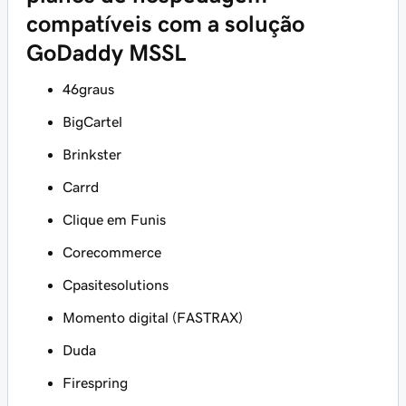
compatíveis com a solução
GoDaddy MSSL
46graus
BigCartel
Brinkster
Carrd
Clique em Funis
Corecommerce
Cpasitesolutions
Momento digital (FASTRAX)
Duda
Firespring