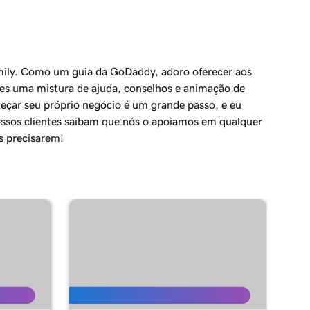
mily. Como um guia da GoDaddy, adoro oferecer aos
tes uma mistura de ajuda, conselhos e animação de
eçar seu próprio negócio é um grande passo, e eu
ssos clientes saibam que nós o apoiamos em qualquer
s precisarem!