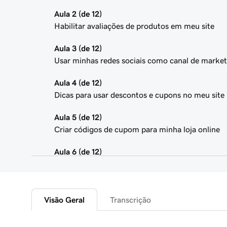
Aula 2 (de 12)
Habilitar avaliações de produtos em meu site
Aula 3 (de 12)
Usar minhas redes sociais como canal de market
Aula 4 (de 12)
Dicas para usar descontos e cupons no meu site
Aula 5 (de 12)
Criar códigos de cupom para minha loja online
Aula 6 (de 12)
Adicionar produtos em destaque ao meu site de 
Aula 7 (de 12)
Adicionar produtos agrupados ao meu site
Visão Geral
Transcrição
Aula 8 (de 12)