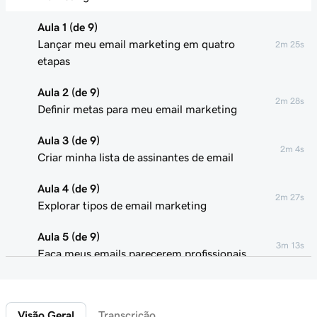
Aula 1 (de 9)
Lançar meu email marketing em quatro
2m 25s
etapas
Aula 2 (de 9)
2m 28s
Definir metas para meu email marketing
Aula 3 (de 9)
2m 4s
Criar minha lista de assinantes de email
Aula 4 (de 9)
2m 27s
Explorar tipos de email marketing
Aula 5 (de 9)
3m 13s
Faça meus emails parecerem profissionais
Aula 6 (de 9)
2m 49s
Personalizar meus emails de marketing
Visão Geral
Transcrição