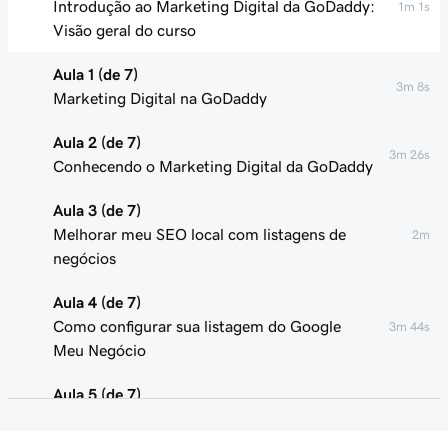
Introdução ao Marketing Digital da GoDaddy:
1m 1s
Visão geral do curso
Aula 1 (de 7)
3m 8s
Marketing Digital na GoDaddy
Aula 2 (de 7)
3m 26s
Conhecendo o Marketing Digital da GoDaddy
Aula 3 (de 7)
Melhorar meu SEO local com listagens de
2m
negócios
Aula 4 (de 7)
Como configurar sua listagem do Google
3m 44s
Meu Negócio
Aula 5 (de 7)
Como pequenas empresas podem usar as
2m 11s
mídias sociais