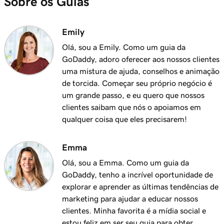
Sobre os Guias
Emily
Olá, sou a Emily. Como um guia da
GoDaddy, adoro oferecer aos nossos clientes
uma mistura de ajuda, conselhos e animação
de torcida. Começar seu próprio negócio é
um grande passo, e eu quero que nossos
clientes saibam que nós o apoiamos em
qualquer coisa que eles precisarem!
Emma
Olá, sou a Emma. Como um guia da
GoDaddy, tenho a incrível oportunidade de
explorar e aprender as últimas tendências de
marketing para ajudar a educar nossos
clientes. Minha favorita é a mídia social e
estou feliz em ser seu guia para obter