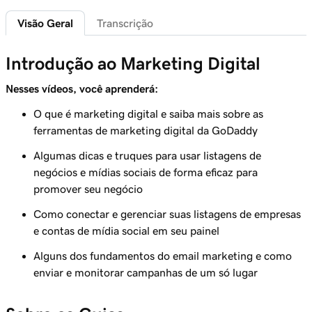
Visão Geral
Transcrição
Aula 6 (de 7)
55s
Conectar minha página comercial do Facebook
Introdução ao Marketing Digital
Aula 7 (de 7)
1m 42s
Nesses vídeos, você aprenderá:
Conecte uma conta profissional do Instagram
O que é marketing digital e saiba mais sobre as
ferramentas de marketing digital da GoDaddy
Algumas dicas e truques para usar listagens de
negócios e mídias sociais de forma eficaz para
promover seu negócio
Como conectar e gerenciar suas listagens de empresas
e contas de mídia social em seu painel
Alguns dos fundamentos do email marketing e como
enviar e monitorar campanhas de um só lugar