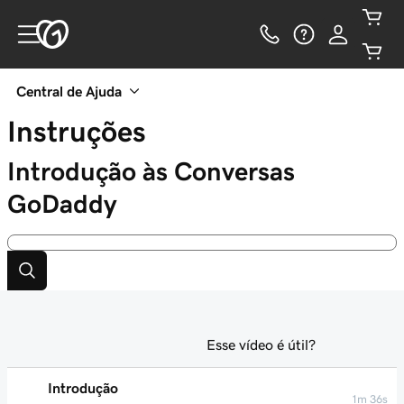
Central de Ajuda
Instruções
Introdução às Conversas
GoDaddy
Esse vídeo é útil?
Introdução
1m 36s