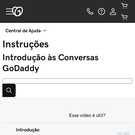
Central de Ajuda
Instruções
Introdução às Conversas
GoDaddy
Esse vídeo é útil?
Introdução
1m 36s