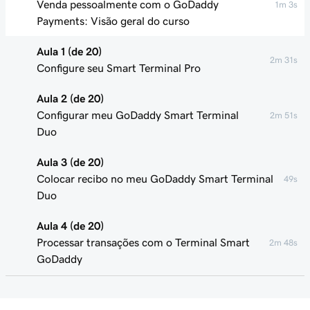
Venda pessoalmente com o GoDaddy
1m 3s
Payments: Visão geral do curso
Aula 1 (de 20)
2m 31s
Configure seu Smart Terminal Pro
Aula 2 (de 20)
Configurar meu GoDaddy Smart Terminal
2m 51s
Duo
Aula 3 (de 20)
Colocar recibo no meu GoDaddy Smart Terminal
49s
Duo
Aula 4 (de 20)
Processar transações com o Terminal Smart
2m 48s
GoDaddy
Aula 5 (de 20)
Adicionar ou remover usuários de
1m 58s