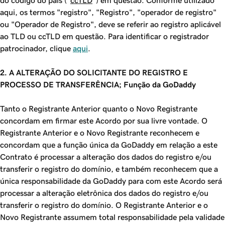
do código do país (“
ccTLD
”) em questão. Conforme utilizado
aqui, os termos "registro", "Registro", "operador de registro"
ou "Operador de Registro", deve se referir ao registro aplicável
ao TLD ou ccTLD em questão. Para identificar o registrador
patrocinador, clique
aqui
.
2. A ALTERAÇÃO DO SOLICITANTE DO REGISTRO E
PROCESSO DE TRANSFERÊNCIA; Função da GoDaddy
Tanto o Registrante Anterior quanto o Novo Registrante
concordam em firmar este Acordo por sua livre vontade. O
Registrante Anterior e o Novo Registrante reconhecem e
concordam que a função única da GoDaddy em relação a este
Contrato é processar a alteração dos dados do registro e/ou
transferir o registro do domínio, e também reconhecem que a
única responsabilidade da GoDaddy para com este Acordo será
processar a alteração eletrônica dos dados do registro e/ou
transferir o registro do domínio. O Registrante Anterior e o
Novo Registrante assumem total responsabilidade pela validade