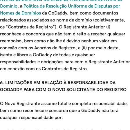
Domínio
, a
Política de Resolução Uniforme de Disputas por
Nomes de Domínios
da GoDaddy, bem como documentos
relacionados associados ao nome de domínio (coletivamente,
os “
Contratos de Registro
”). O Registrante Anterior (i)
reconhece e concorda que não tem direito a receber qualquer
reembolso, bem como não lhe é devido nenhum valor em
conexão com os Acordos de Registro, e (ii) por meio deste,
isenta e libera a GoDaddy de todas e quaisquer
responsabilidades e obrigações para com o Registrante Anterior
em conexão com os Contratos de Registro.
6. LIMITAÇÕES EM RELAÇÃO À RESPONSABILIDAE DA
GODADDY PARA COM O NOVO SOLICITANTE DO REGISTRO
O Novo Registrante assume total e completa responsabilidade,
bem como reconhece e concorda que a GoDaddy não terá
qualquer responsabilidade por: