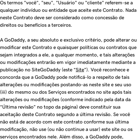
Os termos "você", "seu", "Usuário" ou "cliente" referem-se a
qualquer indivíduo ou entidade que aceite este Contrato. Nada
neste Contrato deve ser considerado como concessão de
direitos ou benefícios a terceiros.
A GoDaddy, a seu absoluto e exclusivo critério, pode alterar ou
modificar este Contrato e quaisquer políticas ou contratos que
sejam integrados a ele, a qualquer momento, e tais alterações
ou modificações entrarão em vigor imediatamente mediante a
publicação no SiteGoDaddy (este “
Site
”). Você reconhece e
concorda que a GoDaddy pode notificá-lo a respeito de tais
alterações ou modificações postando-as neste site e seu uso
(iii) do mesmo ou dos Serviços encontrados no site após tais
alterações ou modificações (conforme indicado pela data da
“Última revisão” no topo da página) deve constituir sua
aceitação deste Contrato segundo a última revisão. Se você
não está de acordo com este contrato conforme sua última
modificação, não use (ou não continue a usar) este site ou os
serviços encontrados nele. Além disso, a GoDaddy pode,