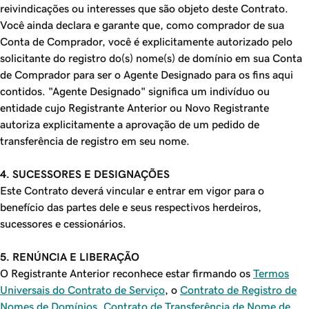
reivindicações ou interesses que são objeto deste Contrato.
Você ainda declara e garante que, como comprador de sua
Conta de Comprador, você é explicitamente autorizado pelo
solicitante do registro do(s) nome(s) de domínio em sua Conta
de Comprador para ser o Agente Designado para os fins aqui
contidos. "Agente Designado" significa um indivíduo ou
entidade cujo Registrante Anterior ou Novo Registrante
autoriza explicitamente a aprovação de um pedido de
transferência de registro em seu nome.
4. SUCESSORES E DESIGNAÇÕES
Este Contrato deverá vincular e entrar em vigor para o
benefício das partes dele e seus respectivos herdeiros,
sucessores e cessionários.
5. RENÚNCIA E LIBERAÇÃO
O Registrante Anterior reconhece estar firmando os
Termos
Universais do Contrato de Serviço
, o
Contrato de Registro de
Nomes de Domínios
,
Contrato de Transferência de Nome de