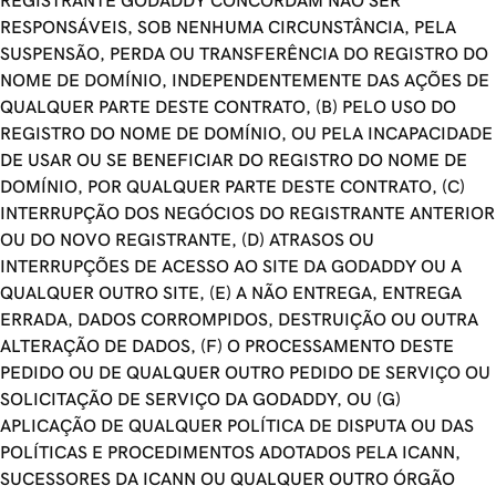
REGISTRANTE GODADDY CONCORDAM NÃO SER
RESPONSÁVEIS, SOB NENHUMA CIRCUNSTÂNCIA, PELA
SUSPENSÃO, PERDA OU TRANSFERÊNCIA DO REGISTRO DO
NOME DE DOMÍNIO, INDEPENDENTEMENTE DAS AÇÕES DE
QUALQUER PARTE DESTE CONTRATO, (B) PELO USO DO
REGISTRO DO NOME DE DOMÍNIO, OU PELA INCAPACIDADE
DE USAR OU SE BENEFICIAR DO REGISTRO DO NOME DE
DOMÍNIO, POR QUALQUER PARTE DESTE CONTRATO, (C)
INTERRUPÇÃO DOS NEGÓCIOS DO REGISTRANTE ANTERIOR
OU DO NOVO REGISTRANTE, (D) ATRASOS OU
INTERRUPÇÕES DE ACESSO AO SITE DA GODADDY OU A
QUALQUER OUTRO SITE, (E) A NÃO ENTREGA, ENTREGA
ERRADA, DADOS CORROMPIDOS, DESTRUIÇÃO OU OUTRA
ALTERAÇÃO DE DADOS, (F) O PROCESSAMENTO DESTE
PEDIDO OU DE QUALQUER OUTRO PEDIDO DE SERVIÇO OU
SOLICITAÇÃO DE SERVIÇO DA GODADDY, OU (G)
APLICAÇÃO DE QUALQUER POLÍTICA DE DISPUTA OU DAS
POLÍTICAS E PROCEDIMENTOS ADOTADOS PELA ICANN,
SUCESSORES DA ICANN OU QUALQUER OUTRO ÓRGÃO