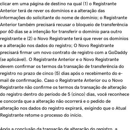
clicar em uma página de destino na qual (1) o Registrante
Anterior terá de rever os domínios e a alteração das
informações do solicitante do nome de domínio; o Registrante
Anterior também precisará recusar o bloqueio de transferência
por 60 dias se a intenção for transferir o domínio para outro
registrante e (2) o Novo Registrante terá que rever os domínios
e a alteração nos dados do registro; O Novo Registrante
precisará firmar um novo contrato de registro com a GoDaddy
(se aplicável). O Registrante Anterior e o Novo Registrante
devem confirmar os termos da transação de transferência do
registro no prazo de cinco (5) dias após o recebimento do e-
mail de confirmação. Caso o Registrante Anterior ou o Novo
Registrante não confirme os termos da transação de alteração
do registro dentro do período de 5 (cinco) dias, você reconhece
e concorda que a alteração não ocorrerá e o pedido de
alteração nos dados do registro expirará, exigindo que o Atual
Registrante retome o processo do início.
Após a conclusão da transação de alteração do registro, a