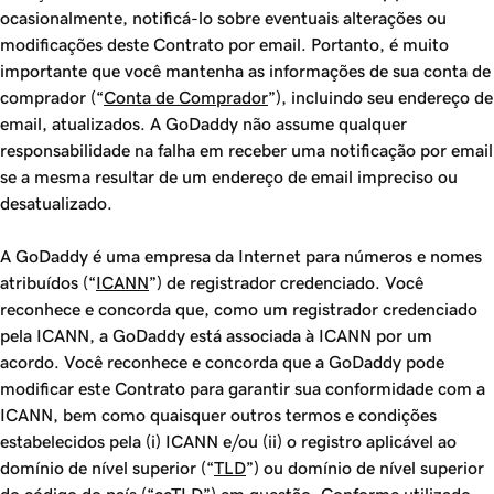
ocasionalmente, notificá-lo sobre eventuais alterações ou
modificações deste Contrato por email. Portanto, é muito
importante que você mantenha as informações de sua conta de
comprador (“
Conta de Comprador
”), incluindo seu endereço de
email, atualizados. A GoDaddy não assume qualquer
responsabilidade na falha em receber uma notificação por email
se a mesma resultar de um endereço de email impreciso ou
desatualizado.
A GoDaddy é uma empresa da Internet para números e nomes
atribuídos (“
ICANN
”) de registrador credenciado. Você
reconhece e concorda que, como um registrador credenciado
pela ICANN, a GoDaddy está associada à ICANN por um
acordo. Você reconhece e concorda que a GoDaddy pode
modificar este Contrato para garantir sua conformidade com a
ICANN, bem como quaisquer outros termos e condições
estabelecidos pela (i) ICANN e/ou (ii) o registro aplicável ao
domínio de nível superior (“
TLD
”) ou domínio de nível superior