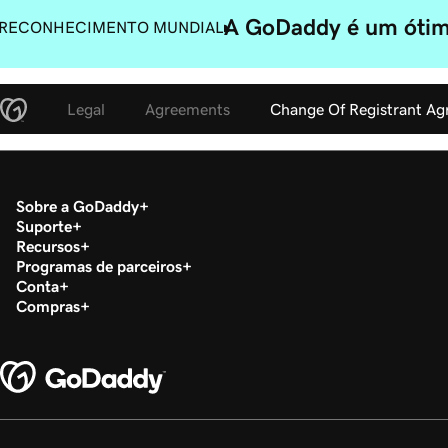
A GoDaddy é um ótimo
RECONHECIMENTO MUNDIAL
Legal
Agreements
Change Of Registrant A
Sobre a GoDaddy
Suporte
Recursos
Programas de parceiros
Conta
Compras