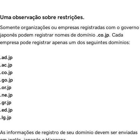
Uma observação sobre restrições.
Somente organizações ou empresas registradas com o governo
japonês podem registrar nomes de domínio
.co.jp
. Cada
empresa pode registrar apenas um dos seguintes domínios:
.ad.jp
.ac.jp
.co.jp
.go.jp
.or.jp
.ne.jp
.gr.jp
.ed.jp
.lg.jp
As informações de registro de seu domínio devem ser enviadas
em inglês, japonês e Hiragana