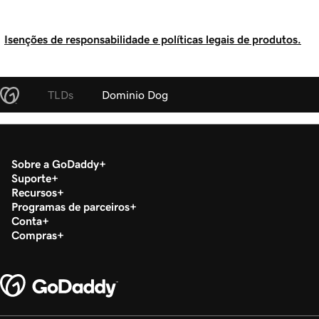
Isenções de responsabilidade e políticas legais de produtos.
TLDs
Dominio Dog
Sobre a GoDaddy
Suporte
Recursos
Programas de parceiros
Conta
Compras