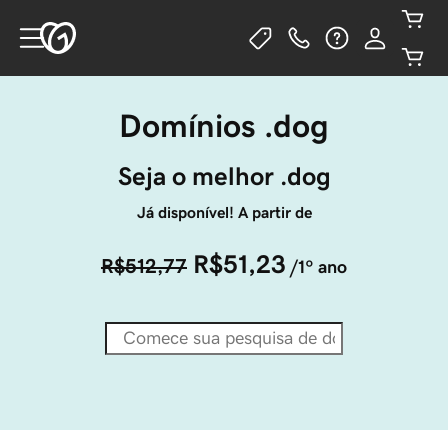
Domínios .dog
Seja o melhor .dog
Já disponível! A partir de
R$51,23
R$512,77
/1º ano