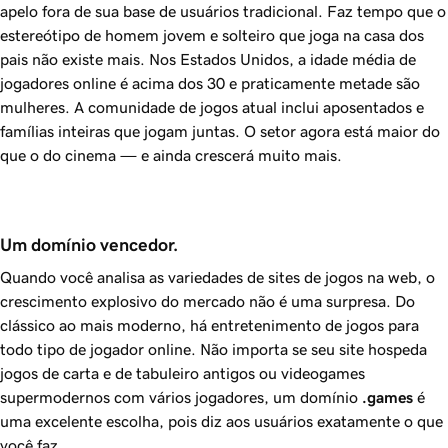
apelo fora de sua base de usuários tradicional. Faz tempo que o
estereótipo de homem jovem e solteiro que joga na casa dos
pais não existe mais. Nos Estados Unidos, a idade média de
jogadores online é acima dos 30 e praticamente metade são
mulheres. A comunidade de jogos atual inclui aposentados e
famílias inteiras que jogam juntas. O setor agora está maior do
que o do cinema — e ainda crescerá muito mais.
Um domínio vencedor.
Quando você analisa as variedades de sites de jogos na web, o
crescimento explosivo do mercado não é uma surpresa. Do
clássico ao mais moderno, há entretenimento de jogos para
todo tipo de jogador online. Não importa se seu site hospeda
jogos de carta e de tabuleiro antigos ou videogames
supermodernos com vários jogadores, um domínio
.games
é
uma excelente escolha, pois diz aos usuários exatamente o que
você faz.