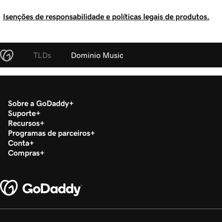
Isenções de responsabilidade e políticas legais de produtos.
TLDs
Dominio Music
Sobre a GoDaddy
Suporte
Recursos
Programas de parceiros
Conta
Compras