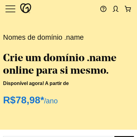
Nomes de domínio .name
Crie um domínio
.name
online para si mesmo.
Disponível agora! A partir de
‪R$78,98*‬
/ano