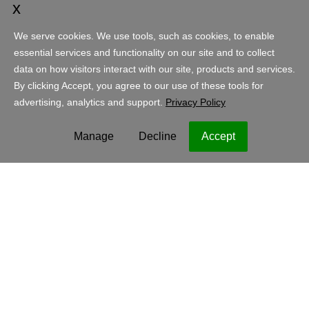
Conta
Compras