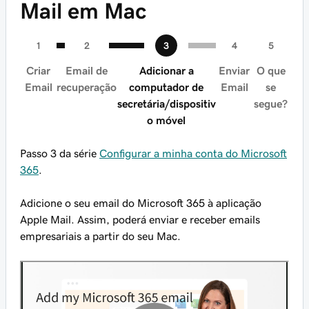
Mail em Mac
Criar
Email de
Adicionar a
Enviar
O que
Email
recuperação
computador de
Email
se
secretária/dispositiv
segue?
o móvel
Passo 3 da série
Configurar a minha conta do Microsoft
365
.
Adicione o seu email do Microsoft 365 à aplicação
Apple Mail. Assim, poderá enviar e receber emails
empresariais a partir do seu Mac.