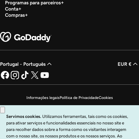
Programas para parceiros
Conta
Compras
Portugal - Português
EUR €
Informações legais
Política de Privacidade
Cookies
Não autorizo a venda das minhas informações pessoais
Copyright © 1999 – 2026 GoDaddy Operating Company, LLC. Todos os direitos
reservados. A marca nominativa GoDaddy é uma marca comercial registada da
GoDaddy Operating Company, LLC nos EUA e noutros países. O logótipo "GO"