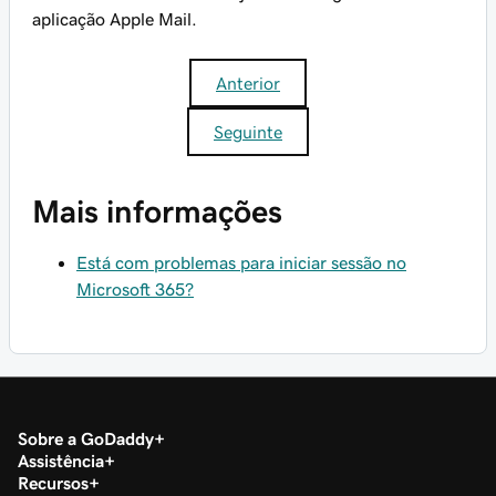
aplicação Apple Mail.
Anterior
Seguinte
Mais informações
Está com problemas para iniciar sessão no
Microsoft 365?
Sobre a GoDaddy
Assistência
Recursos