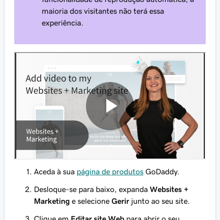
maioria dos visitantes não terá essa
experiência.
Aceda à sua
página de produtos
GoDaddy.
Desloque-se para baixo, expanda
Websites +
Marketing
e selecione
Gerir
junto ao seu site.
Clique em
Editar site Web
para abrir o seu