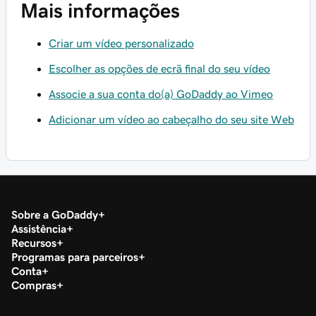
Mais informações
Criar um vídeo personalizado
Escolher as opções de ecrã final do seu vídeo
Associe a sua conta do(a) GoDaddy ao Vimeo
Adicionar um vídeo ao cabeçalho do seu site Web
Sobre a GoDaddy
Assistência
Recursos
Programas para parceiros
Conta
Compras