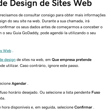
de Design de Sites Web
precisamos de consultar consigo para obter mais informações
sign do seu site na web. Durante a sua chamada, irá
á confirmar os seus dados antes de começarmos a conceber o
m o seu Guia GoDaddy, pode agendá-la utilizando o seu
es Web
.
de design
de sites na web, em
Que empresa pretende
de utilizar. Caso contrário, ignore este passo.
lecione
Agendar
.
 fuso horário desejado. Ou selecione a lista pendente
Fuso
nte.
e hora disponíveis e, em seguida, selecione
Confirmar
.