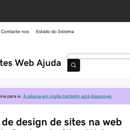
Contacte-nos
Estado do Sistema
ites Web
Ajuda
na para si.
A página em inglês também está disponível.
de design de sites na web