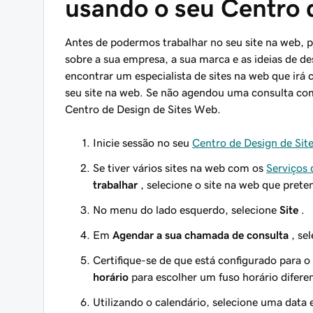
usando o seu Centro 
Antes de podermos trabalhar no seu site na web, 
sobre a sua empresa, a sua marca e as ideias de de
encontrar um especialista de sites na web que ir
seu site na web. Se não agendou uma consulta co
Centro de Design de Sites Web.
Inicie sessão no seu
Centro de Design de Sit
Se tiver vários sites na web com os
Serviços 
trabalhar
, selecione o site na web que preten
No menu do lado esquerdo, selecione
Site
.
Em
Agendar a sua chamada de consulta
, se
Certifique-se de que está configurado para o
horário
para escolher um fuso horário difere
Utilizando o calendário, selecione uma data 