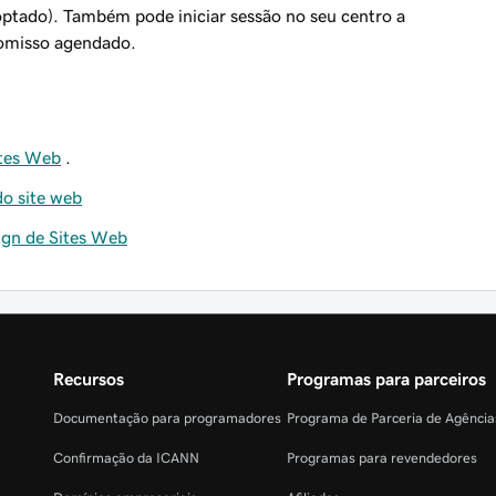
optado). Também pode iniciar sessão no seu centro a
omisso agendado.
ites Web
.
do site web
ign de Sites Web
Recursos
Programas para parceiros
Documentação para programadores
Programa de Parceria de Agênci
Confirmação da ICANN
Programas para revendedores