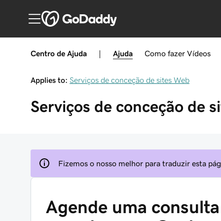
Centro de Ajuda
|
Ajuda
Como fazer
Vídeos
Applies to:
Serviços de conceção de sites Web
Serviços de conceção de s
Fizemos o nosso melhor para traduzir esta pági
Agende uma consulta 