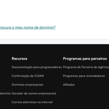
procura o meu nome de domínio?
Recursos
Programas para parceiros
Documentação para programadores
Programa de Parceria de Agênci
Confirmação da ICANN
Programas para revendedores
Domínios empresariais
Afiliados
 domínio
Gerador de nomes empresariais
Correio eletrónico na internet