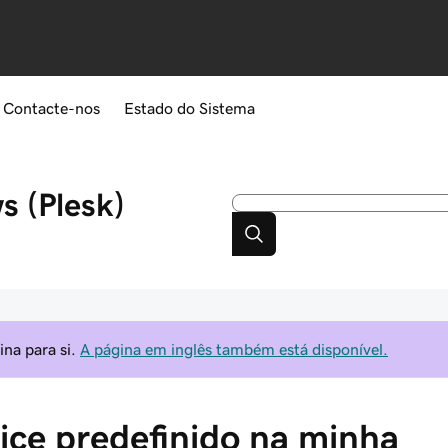
Contacte-nos
Estado do Sistema
 (Plesk)
na para si.
A página em inglês também está disponível.
ndice predefinido na minha