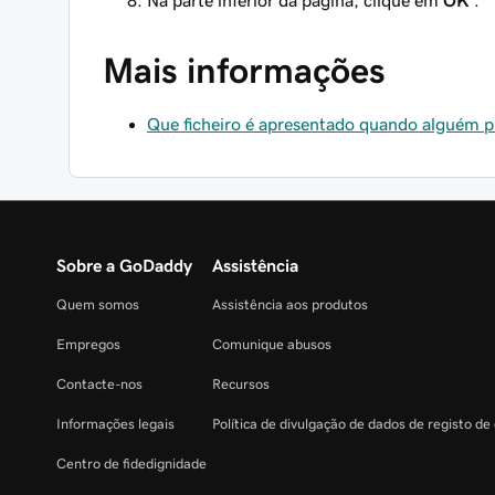
Na parte inferior da página, clique em
OK
.
Mais informações
Que ficheiro é apresentado quando alguém 
Sobre a GoDaddy
Assistência
Quem somos
Assistência aos produtos
Empregos
Comunique abusos
Contacte-nos
Recursos
Informações legais
Política de divulgação de dados de registo de
Centro de fidedignidade