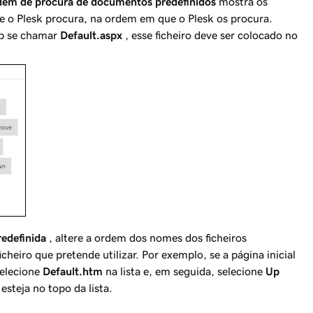
dem de procura de documentos predefinidos
mostra os
ue o Plesk procura, na ordem em que o Plesk os procura.
web se chamar
Default.aspx
, esse ficheiro deve ser colocado no
edefinida
, altere a ordem dos nomes dos ficheiros
heiro que pretende utilizar. Por exemplo, se a página inicial
selecione
Default.htm
na lista e, em seguida, selecione
Up
esteja no
topo
da lista.