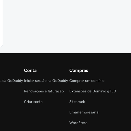
Conta
Compras
as da GoDaddy
Iniciar sessão na GoDaddy
Comprar um domínio
Renovações e faturação
Extensões de Domínio gTLD
Criar conta
Sites web
Email empresarial
WordPress