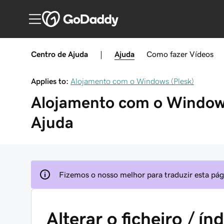
Centro de Ajuda
|
Ajuda
Como fazer
Vídeos
Applies to:
Alojamento com o Windows (Plesk)
Alojamento com o Windows
Ajuda
Fizemos o nosso melhor para traduzir esta pági
Alterar o ficheiro / í