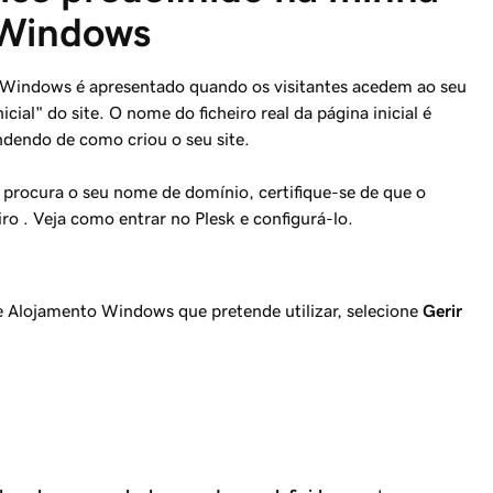
 Windows
o Windows é apresentado quando os visitantes acedem ao seu
icial" do site. O nome do ficheiro real da página inicial é
dendo de como criou o seu site.
o procura o seu nome de domínio, certifique-se de que o
iro
. Veja como entrar no Plesk e configurá-lo.
e Alojamento Windows que pretende utilizar, selecione
Gerir