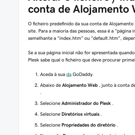
conta de Alojamento
O ficheiro predefinido da sua conta de Alojament
site. Para a maioria das pessoas, essa é a "página in
semelhante a "index.htm" ou "default.htm", depen
Se a sua página inicial não for apresentada quand
Plesk sabe qual o ficheiro que deve procurar
prime
Aceda à sua
da
GoDaddy.
Abaixo de
Alojamento Web
, junto à conta d
.
Selecione
Administrador do Plesk
.
Selecione
Diretórios virtuais
.
Selecione
Propriedades do diretório
.