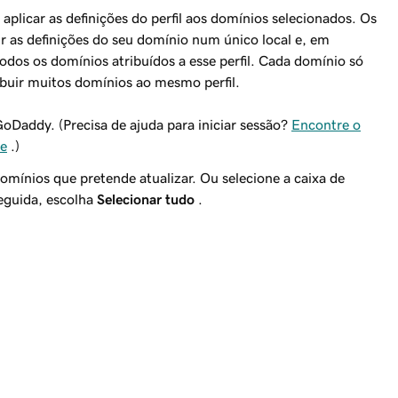
aplicar as definições do perfil aos domínios selecionados. Os
r as definições do seu domínio num único local e, em
odos os domínios atribuídos a esse perfil. Cada domínio só
ribuir muitos domínios ao mesmo perfil.
oDaddy. (Precisa de ajuda para iniciar sessão?
Encontre o
se
.)
domínios que pretende atualizar. Ou selecione a caixa de
eguida, escolha
Selecionar tudo
.