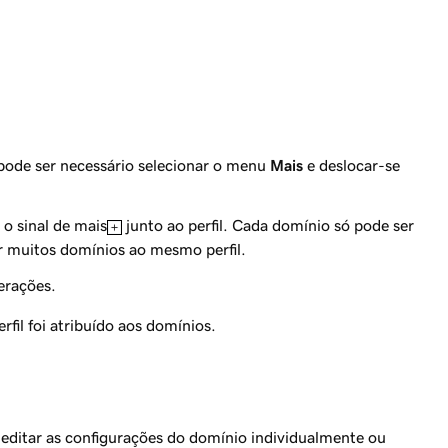
ode ser necessário selecionar o menu
Mais
e deslocar-se
o sinal de mais
junto ao perfil. Cada domínio só pode ser
ir muitos domínios ao mesmo perfil.
erações.
rfil foi atribuído aos domínios.
 editar as configurações do domínio individualmente ou