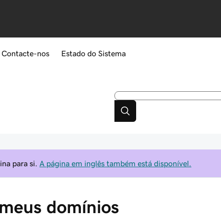
Contacte-nos
Estado do Sistema
na para si.
A página em inglês também está disponível.
s meus domínios