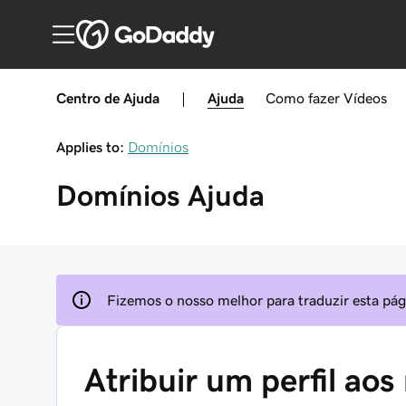
Centro de Ajuda
|
Ajuda
Como fazer
Vídeos
Applies to:
Domínios
Domínios
Ajuda
Fizemos o nosso melhor para traduzir esta pági
Atribuir um perfil ao