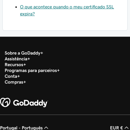
O que acontece quando o meu certificado SSL
expira?
Sobre a GoDaddy
Assistência
Recursos
Programas para parceiros
Conta
Compras
Portugal - Português
EUR €