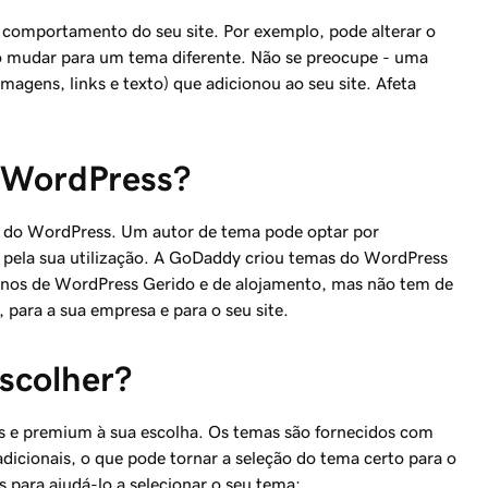
comportamento do seu site. Por exemplo, pode alterar o
 ao mudar para um tema diferente. Não se preocupe - uma
gens, links e texto) que adicionou ao seu site. Afeta
 WordPress?
a do WordPress. Um autor de tema pode optar por
a pela sua utilização. A GoDaddy criou temas do WordPress
lanos de WordPress Gerido e de alojamento, mas não tem de
, para a sua empresa e para o seu site.
scolher?
s e premium à sua escolha. Os temas são fornecidos com
adicionais, o que pode tornar a seleção do tema certo para o
as para ajudá-lo a selecionar o seu tema: