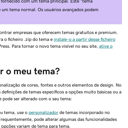
 fornecido com um tema principal. Este "tema
e um tema normal. Os usuários avançados podem
contrar empresas que oferecem temas gratuitos e premium.
a o ficheiro .zip do tema e
instale-o a partir desse ficheiro
ess. Para tornar o novo tema visível no seu site,
ative o
r o meu tema?
alização de cores, fontes e outros elementos de design. No
 definições de temas específicos a opções muito básicas ou a
 pode ser alterado com o seu tema:
eu tema, use o
personalizador
de temas incorporado no
Frequentemente, pode alterar algumas das funcionalidades
s opções variam de tema para tema.