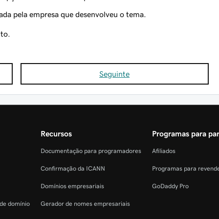
zada pela empresa que desenvolveu o tema.
to.
Seguinte
Recursos
Programas para par
Documentação para programadores
Afiliados
Confirmação da ICANN
Programas para revend
Domínios empresariais
GoDaddy Pro
 de domínio
Gerador de nomes empresariais