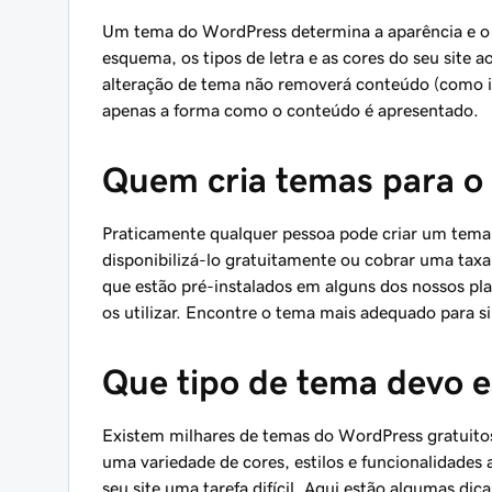
Um tema do WordPress determina a aparência e o 
esquema, os tipos de letra e as cores do seu site
alteração de tema não removerá conteúdo (como ima
apenas a forma como o conteúdo é apresentado.
Quem cria temas para o
Praticamente qualquer pessoa pode criar um tem
disponibilizá-lo gratuitamente ou cobrar uma tax
que estão pré-instalados em alguns dos nossos p
os utilizar. Encontre o tema mais adequado para si
Que tipo de tema devo e
Existem milhares de temas do WordPress gratuito
uma variedade de cores, estilos e funcionalidades 
seu site uma tarefa difícil. Aqui estão algumas dic