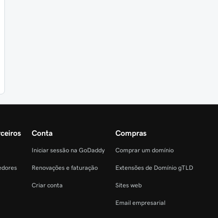
ceiros
Conta
Compras
Iniciar sessão na GoDaddy
Comprar um domínio
edores
Renovações e faturação
Extensões de Domínio gTLD
Criar conta
Sites web
Email empresarial