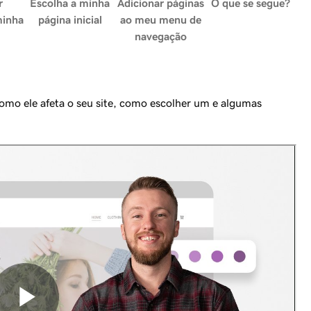
r
Escolha a minha
Adicionar páginas
O que se segue?
minha
página inicial
ao meu menu de
navegação
mo ele afeta o seu site, como escolher um e algumas