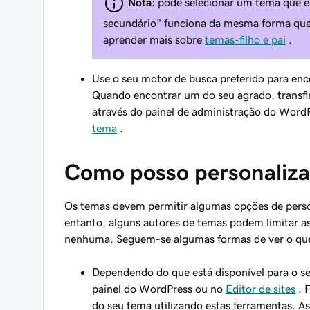
Nota:
pode selecionar um tema que é
secundário" funciona da mesma forma qu
aprender mais sobre
temas-filho e pai
.
Use o seu motor de busca preferido para en
Quando encontrar um do seu agrado, transfir
através do painel de administração do WordPr
tema
.
Como posso personaliza
Os temas devem permitir algumas opções de person
entanto, alguns autores de temas podem limitar as
nenhuma. Seguem-se algumas formas de ver o que
Dependendo do que está disponível para o s
painel do WordPress ou no
Editor de sites
. 
do seu tema utilizando estas ferramentas. A