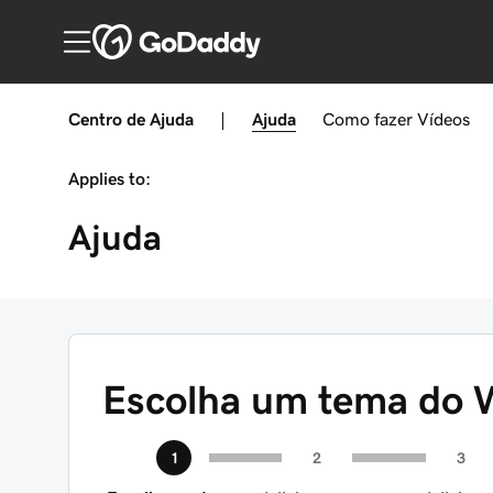
Centro de Ajuda
|
Ajuda
Como fazer
Vídeos
Applies to:
Ajuda
Escolha um tema do 