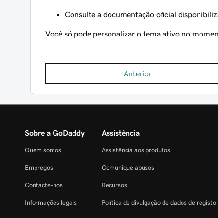
Consulte a documentação oficial disponibili
Você só pode personalizar o tema ativo no momen
Anterior
Sobre a GoDaddy
Assistência
Quem somos
Assistência aos produtos
Empregos
Comunique abusos
Contacte-nos
Recursos
Informações legais
Política de divulgação de dados de registo