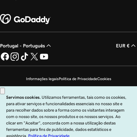
Portugal - Português
EUR €
Informações legais
Política de Privacidade
Cookies
Não autorizo a venda das minhas informações pessoais
Copyright © 1999 – 2026 GoDaddy Operating Company, LLC. Todos os direitos
reservados. A marca nominativa GoDaddy é uma marca comercial registada da
GoDaddy Operating Company, LLC nos EUA e noutros países. O logótipo "GO"
é uma marca comercial registada da GoDaddy.com, LLC nos EUA.
A utilização deste site está sujeita às condições de utilização expressas. Ao