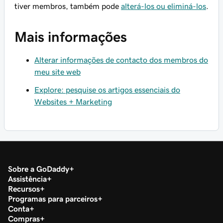
tiver membros, também pode
alterá-los ou eliminá-los
.
Mais informações
Alterar informações de contacto dos membros do
meu site web
Explore: pesquise os artigos essenciais do
Websites + Marketing
Sobre a GoDaddy
Assistência
Recursos
Programas para parceiros
Conta
Compras