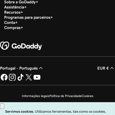
Sobre a GoDaddy
Assistência
Recursos
Programas para parceiros
Conta
Compras
Portugal - Português
EUR €
Informações legais
Política de Privacidade
Cookies
Não autorizo a venda das minhas informações pessoais