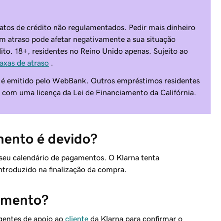
tratos de crédito não regulamentados. Pedir mais dinheiro
 atraso pode afetar negativamente a sua situação
dito. 18+, residentes no Reino Unido apenas. Sujeito ao
axas de atraso
.
a é emitido pelo WebBank. Outros empréstimos residentes
 com uma licença da Lei de Financiamento da Califórnia.
ento é devido?
o seu calendário de pagamentos. O Klarna tenta
troduzido na finalização da compra.
amento?
gentes de apoio ao
cliente
da Klarna para confirmar o