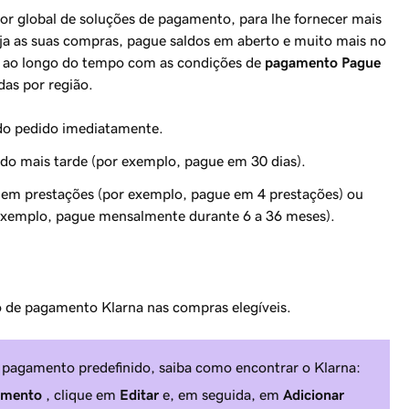
or global de soluções de pagamento, para lhe fornecer mais
ja as suas compras, pague saldos em aberto e muito mais no
ra ao longo do tempo com as condições de
pagamento Pague
das por região.
 do pedido imediatamente.
ido mais tarde (por exemplo, pague em 30 dias).
 em prestações (por exemplo, pague em 4 prestações) ou
exemplo, pague mensalmente durante 6 a 36 meses).
o de pagamento Klarna nas compras elegíveis.
 pagamento predefinido, saiba como encontrar o Klarna:
amento
, clique em
Editar
e, em seguida, em
Adicionar