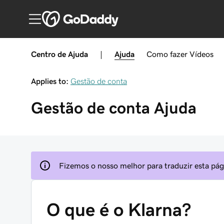
Centro de Ajuda
|
Ajuda
Como fazer
Vídeos
Applies to:
Gestão de conta
Gestão de conta
Ajuda
Fizemos o nosso melhor para traduzir esta pági
O que é o Klarna?