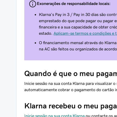
Exonerações de responsabilidade locais:
Klarna's Pay in 3 / Pay in 30 dias são con
emprestado do que pode pagar ou pagar em
financeira e a sua capacidade de obter cré
estado.
Aplicam-se termos e condições e t
O financiamento mensal através do Klarn
na AC são feitos ou organizados de acordo
Quando é que o meu pagam
Inicie sessão na sua conta Klarna para visualizar 
automaticamente cobrar o pagamento do cartão in
Klarna recebeu o meu pag
Inicie sessão na sua conta Klarna
ou contacte os a