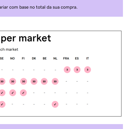
iar com base no total da sua compra.