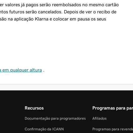
er valores já pagos serão reembolsados no mesmo cartão
tos futuros serão cancelados. Depois de ver o recibo de
são na aplicação Klarna e colocar em pausa os seus
a em qualquer altura
.
Recursos
Programas para par
Documentação para programadores
Afiliados
Confirmação da ICANN
Programas para revend