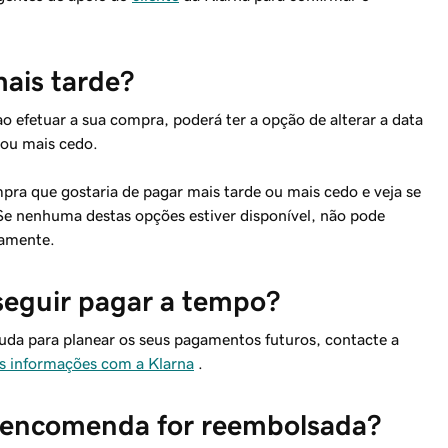
ais tarde?
efetuar a sua compra, poderá ter a opção de alterar a data
 ou mais cedo.
mpra que gostaria de pagar mais tarde ou mais cedo e veja se
 Se nenhuma destas opções estiver disponível, não pode
damente.
seguir pagar a tempo?
 ajuda para planear os seus pagamentos futuros, contacte a
s informações com a Klarna
.
 encomenda for reembolsada?