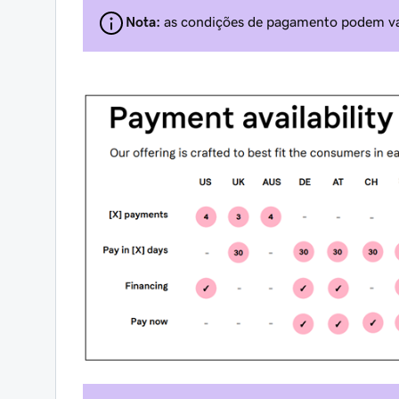
Nota:
as condições de pagamento podem var