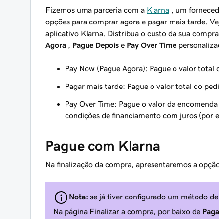
Fizemos uma parceria com a
Klarna
, um forneced
opções para comprar agora e pagar mais tarde. Ve
aplicativo Klarna. Distribua o custo da sua comp
Agora
,
Pague Depois
e
Pay Over Time
personaliza
Pay Now (Pague Agora): Pague o valor total
Pagar mais tarde: Pague o valor total do ped
Pay Over Time: Pague o valor da encomenda
condições de financiamento com juros (por 
Pague com Klarna
Na finalização da compra, apresentaremos a opçã
Nota:
se já tiver configurado um método de
Na página Finalizar a compra, por baixo de
Pag