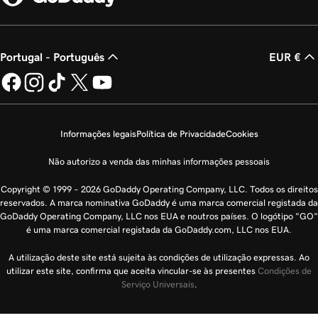
Portugal - Português
EUR €
Informações legais
Política de Privacidade
Cookies
Não autorizo a venda das minhas informações pessoais
Copyright © 1999 – 2026 GoDaddy Operating Company, LLC. Todos os direitos
reservados. A marca nominativa GoDaddy é uma marca comercial registada da
GoDaddy Operating Company, LLC nos EUA e noutros países. O logótipo "GO"
é uma marca comercial registada da GoDaddy.com, LLC nos EUA.
A utilização deste site está sujeita às condições de utilização expressas. Ao
utilizar este site, confirma que aceita vincular-se às presentes
Condições de
Serviço Universais
.