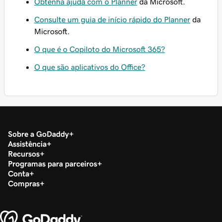
Obtenha ajuda com o Planner
da Microsoft.
Consulte um guia de início rápido do Planner
da
Microsoft.
O que é o Copiloto do Microsoft 365?
O que são aplicativos do Office?
Sobre a GoDaddy
Assistência
Recursos
Programas para parceiros
Conta
Compras