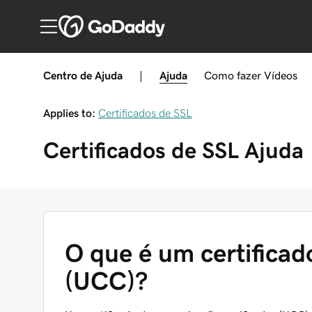
Centro de Ajuda
|
Ajuda
Como fazer
Vídeos
Applies to:
Certificados de SSL
Certificados de SSL
Ajuda
O que é um certificad
(UCC)?