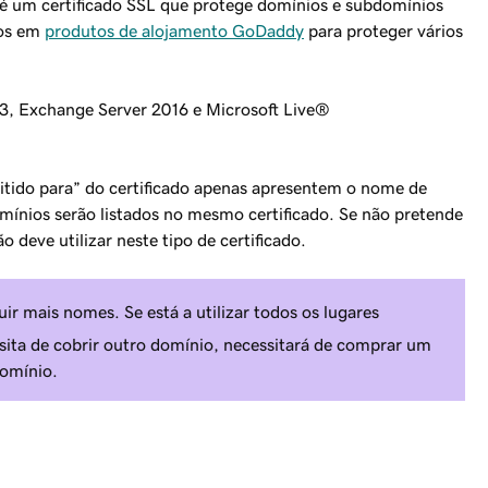
 é um certificado SSL que protege domínios e subdomínios
dos em
produtos de alojamento GoDaddy
para proteger vários
3, Exchange Server 2016 e Microsoft Live®
itido para” do certificado apenas apresentem o nome de
mínios serão listados no mesmo certificado. Se não pretende
o deve utilizar neste tipo de certificado.
r mais nomes. Se está a utilizar todos os lugares
ssita de cobrir outro domínio, necessitará de comprar um
domínio.