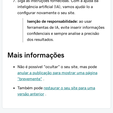
Siga as instruções fornecidas. Com a ajuda da
inteligência artificial (IA), vamos ajudá-lo a
configurar novamente o seu site.
Isenção de responsabilidade:
ao usar
ferramentas de IA, evite inserir informações
confidenciais e sempre analise a precisão
dos resultados.
Mais informações
Não é possível "ocultar" o seu site, mas pode
anular a publicação para mostrar uma página
"brevemente"
.
Também pode
restaurar o seu site para uma
versão anterior
.