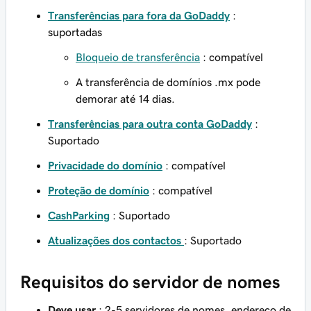
Transferências para fora da GoDaddy
:
suportadas
Bloqueio de transferência
: compatível
A transferência de domínios .mx pode
demorar até 14 dias.
Transferências para outra conta GoDaddy
:
Suportado
Privacidade do domínio
: compatível
Proteção de domínio
: compatível
CashParking
: Suportado
Atualizações dos contactos
: Suportado
Requisitos do servidor de nomes
Deve usar
: 2-5 servidores de nomes, endereço de