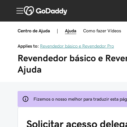
Centro de Ajuda
|
Ajuda
Como fazer
Vídeos
Applies to:
Revendedor básico e Revendedor Pro
Revendedor básico e Reve
Ajuda
Fizemos o nosso melhor para traduzir esta pági
Solicitar acesso dele