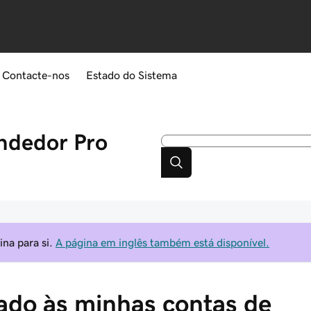
Contacte-nos
Estado do Sistema
ndedor Pro
na para si.
A página em inglês também está disponível.
gado às minhas contas de