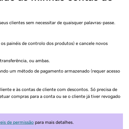
 seus clientes sem necessitar de quaisquer palavras-passe.
 os painéis de controlo dos produtos) e cancele novos
 transferência, ou ambas.
izando um método de pagamento armazenado (requer acesso
cliente e às contas de cliente com descontos. Só precisa de
fetuar compras para a conta ou se o cliente já tiver revogado
veis de permissão
para mais detalhes.