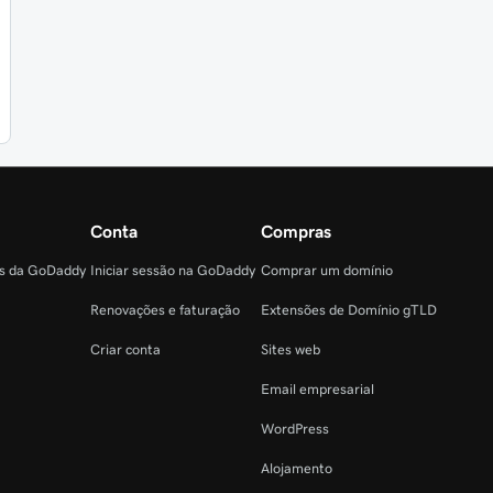
Conta
Compras
as da GoDaddy
Iniciar sessão na GoDaddy
Comprar um domínio
Renovações e faturação
Extensões de Domínio gTLD
Criar conta
Sites web
Email empresarial
WordPress
Alojamento